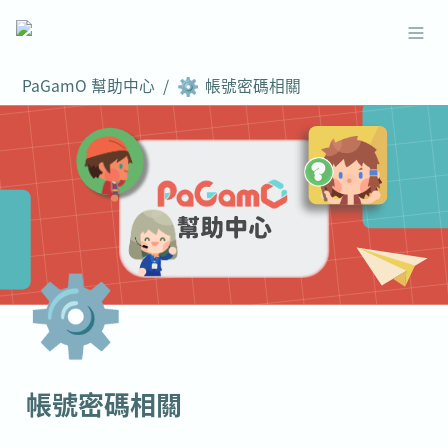
⚙️
PaGamO 幫助中心
/
帳號密碼相關
⚙️
帳號密碼相關